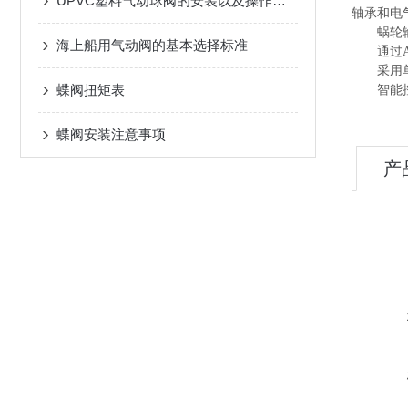
UPVC塑料气动球阀的安装以及操作说明
轴承和电
蜗轮
海上船用气动阀的基本选择标准
通过
采用
蝶阀扭矩表
智能
蝶阀安装注意事项
产