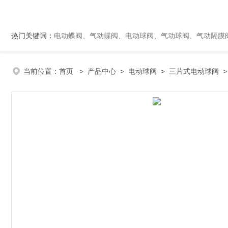
热门关键词：
电动蝶阀、气动蝶阀、电动球阀、气动球阀、气动隔膜
当前位置：
首页
>
产品中心
>
电动球阀
>
三片式电动球阀
>