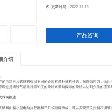
更新时间：
2022-11-15
产品咨询
细介绍
述
产
的
电动三片式球阀
根据不同的介质有多种材料可选，耐腐蚀性强，适用
原理也是通过气动执行器90度的旋转来带动阀球的旋转以达到介质的流通
式球阀
概述
式球阀
由精小型电动执行器和三片式球阀组成，可以实现开关控制和调节控制