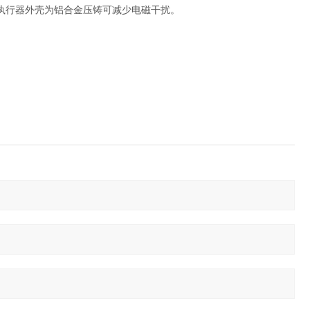
执行器外壳为铝合金压铸可减少电磁干扰。
。