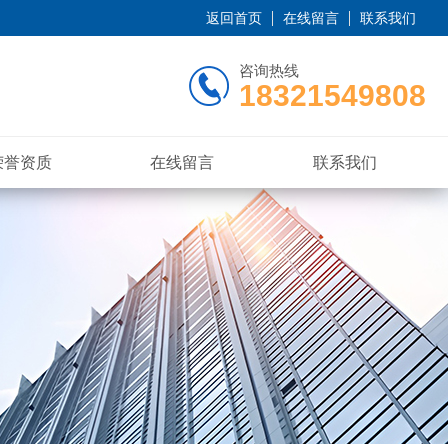
返回首页
在线留言
联系我们
咨询热线
18321549808
荣誉资质
在线留言
联系我们