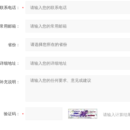
联系电话：
常用邮箱：
省份：
详细地址：
补充说明：
验证码：
请输入计算结