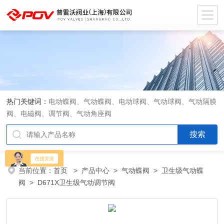
热门关键词：
电动蝶阀、气动蝶阀、电动球阀、气动球阀、气动隔膜
阀、电磁阀、调节阀、气动角座阀
当前位置：
首页
>
产品中心
>
气动蝶阀
>
卫生级气动蝶
阀
> D671X卫生级气动调节阀