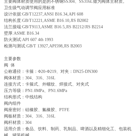
主要阀体材质使用的是的不锈钢SS304、SS316L做为阀体主材质。
卫生级气动调节阀
应用标准
设计依据:GB/T12237,ANSI B16.34,API 608
结构长度:GB/T12221,ASME B16.10,JIS B2002
法兰接端:GB/T9113,ASME B16.5,JIS B2212/JIS B2214
壁厚:ASME B16.34
防火测试:API 607 4th 1993
检测与测试:GB/T 13927,API598,JIS B2003
主要参数
阀 体
公称通径：卡箍：Φ20-Φ219、对夹：DN25-DN300
阀体材质：304、316、316L
连接方式：卡箍式、外螺纹、焊接式、对夹式
压力等级：PN1.0MPa、PN1.6MPa
结构形式：中线结构
阀内组件
阀座密封：硅橡胶、氟橡胶、PTFE
阀板材质：304、316、316L
阀杆材质：304
适用介质：食品、饮料、制药、乳制品、啤酒以及精细化工、包装机
械、罐装机械