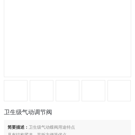
卫生级气动调节阀
简要描述：
卫生级气动蝶阀用途特点
具有结构紧凑、装拆方便等优点。