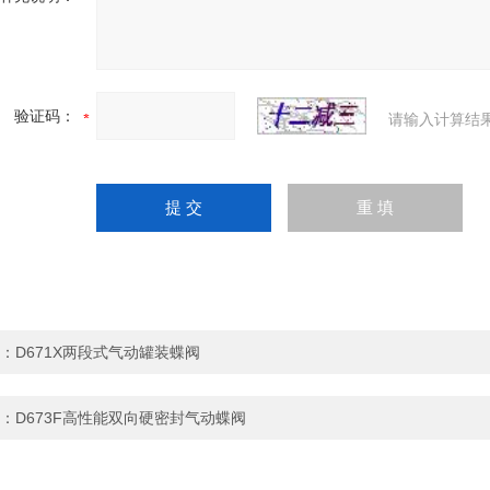
验证码：
请输入计算结
：
D671X两段式气动罐装蝶阀
：
D673F高性能双向硬密封气动蝶阀