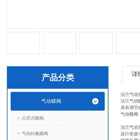
详
产品分类
法兰气动
气动蝶阀
法兰气动
具有调节
气动蝶阀
凸耳式蝶阀
法兰气动
气动衬氟蝶阀
设计依据:GB/