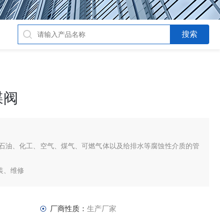
蝶阀
石油、化工、空气、煤气、可燃气体以及给排水等腐蚀性介质的管
装、维修
命长
厂商性质：
生产厂家