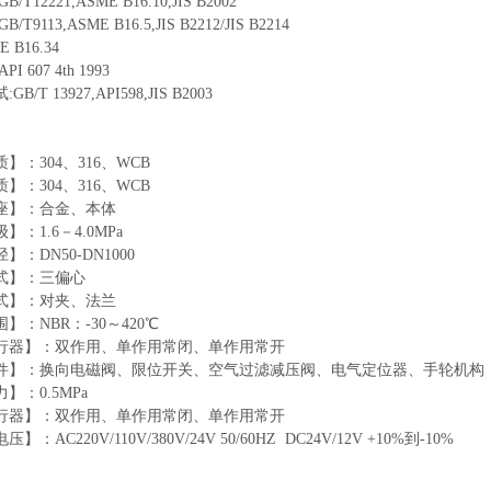
T12221,ASME B16.10,JIS B2002
T9113,ASME B16.5,JIS B2212/JIS B2214
 B16.34
 607 4th 1993
B/T 13927,API598,JIS B2003
】：304、316、WCB
】：304、316、WCB
座】：合金、本体
】：1.6－4.0MPa
】：DN50-DN1000
式】：三偏心
式】：对夹、法兰
】：NBR：-30～420℃
行器】：双作用、单作用常闭、单作用常开
件】：换向电磁阀、限位开关、空气过滤减压阀、电气定位器、手轮机构
】：0.5MPa
行器】：双作用、单作用常闭、单作用常开
：AC220V/110V/380V/24V 50/60HZ DC24V/12V +10%到-10%