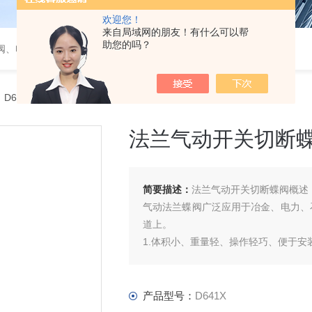
欢迎您！
来自局域网的朋友！有什么可以帮
助您的吗？
阀、电磁阀、调节阀、气动角座阀
 D641X法兰气动开关切断蝶阀
法兰气动开关切断
简要描述：
法兰气动开关切断蝶阀概述
气动法兰蝶阀广泛应用于冶金、电力、
道上。
1.体积小、重量轻、操作轻巧、便于安
2.密封性能优良可靠、零泄露、使用寿
3.流量特性趋于直线、调节性能优
产品型号：
D641X