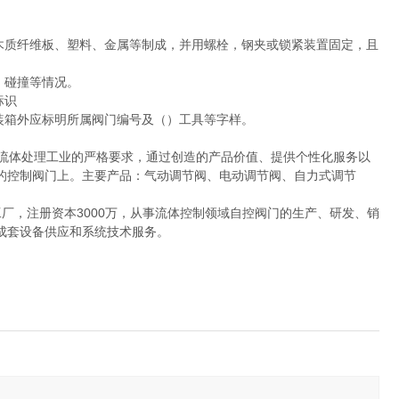
木质纤维板、塑料、金属等制成，并用螺栓，钢夹或锁紧装置固定，且
，碰撞等情况。
标识
装箱外应标明所属阀门编号及（）工具等字样。
流体处理工业的严格要求，通过创造的产品价值、提供个性化服务以
的控制阀门上。主要产品：气动调节阀、电动调节阀、自力式调节
厂，注册资本3000万，从事流体控制领域自控阀门的生产、研发、销
成套设备供应和系统技术服务。