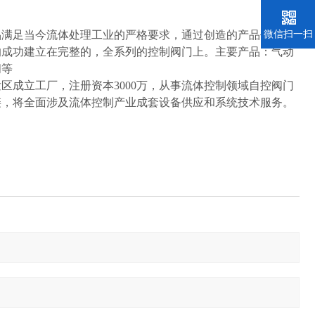
微信扫一扫
品满足当今流体处理工业的严格要求，通过创造的产品价值、
的成功建立在完整的，全系列的控制阀门上。主要产品：气动
阀等
发区成立工厂，注册资本3000万，从事流体控制领域自控阀门
链，将全面涉及流体控制产业成套设备供应和系统技术服务。