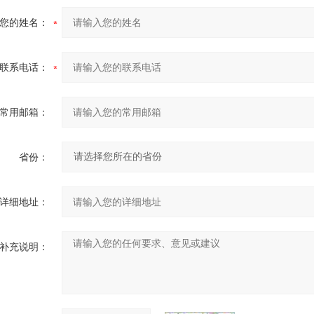
您的姓名：
联系电话：
常用邮箱：
省份：
详细地址：
补充说明：