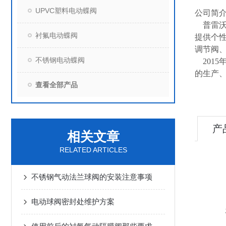
UPVC塑料电动蝶阀
公司简
普雷
衬氟电动蝶阀
提供个
调节阀
不锈钢电动蝶阀
201
的生产
查看全部产品
产
相关文章
RELATED ARTICLES
不锈钢气动法兰球阀的安装注意事项
电动球阀密封处维护方案