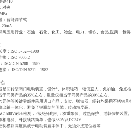
钢410
：对夹
MPa
器：智能调节式
20mA
蝶阀应用行业：石油、石化、化工、冶金、电力、钢铁、食品,医药、包
准
：ISO 5752—1988
：ISO 7005.2
SO/DIN 5208—1987
： ISO/DIN 5211—1982
特点
器是回转型阀门电动装置，设计*、体积轻巧、轻便宜人，免加油、免点
当于同类产品的35%左右，重量仅相当于同类产品的30%左右。
气元件等关键零部件采用进口产品，支架、联轴器、螺钉均采用不锈钢且
输出轴一体化，避免了键联结的间隙，传动精度高。
AC1500V耐压检测，F级绝缘电机；双重限位、过热保护、过载保护装置
单相电源、外接线路简单，也做380V及DC24V
控制模块高度集成于电动装置本体中，无须外接定位器等