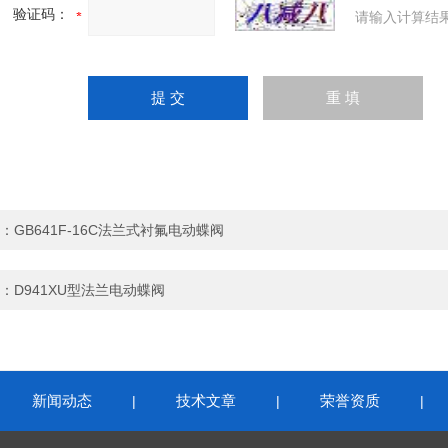
验证码：
请输入计算结
：
GB641F-16C法兰式衬氟电动蝶阀
：
D941XU型法兰电动蝶阀
新闻动态
技术文章
荣誉资质
|
|
|
|