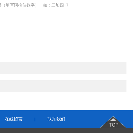
果（填写阿拉伯数字），如：三加四=7
在线留言
联系我们
|