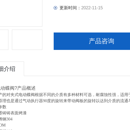
更新时间：
2022-11-15
产品咨询
细介绍
动蝶阀?产品概述
产
的
对夹式电动蝶阀
根据不同的介质有多种材料可选，耐腐蚀性强，适用
原理也是通过气动执行器90度的旋转来带动阀
板
的旋转以达到介质的流通
参数
墨铸铸表面烤漆
钢304
DM