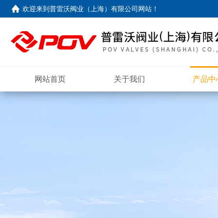
欢迎来到
普雷沃阀业（上海）有限公司网站
！
网站首页
关于我们
产品中