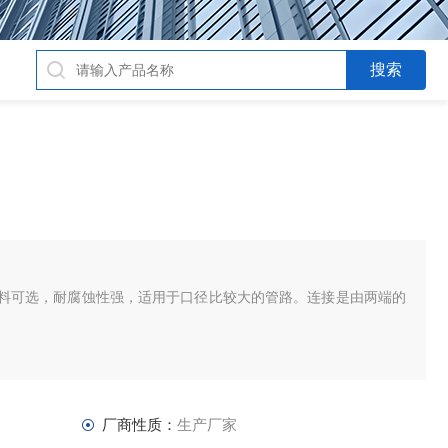
料可选，耐腐蚀性强，适用于口径比较大的管路。连接是由两端的
厂商性质：
生产厂家