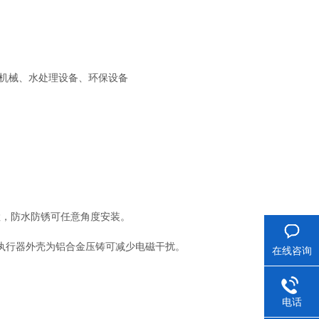
装机械、水处理设备、环保设备
检，防水防锈可任意角度安装。
执行器外壳为铝合金压铸可减少电磁干扰。
在线咨询
。
电话