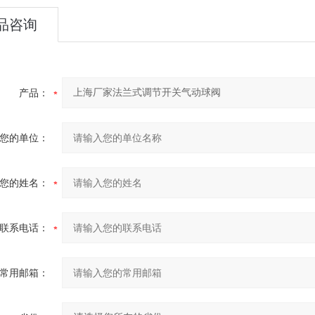
品咨询
产品：
您的单位：
您的姓名：
联系电话：
常用邮箱：