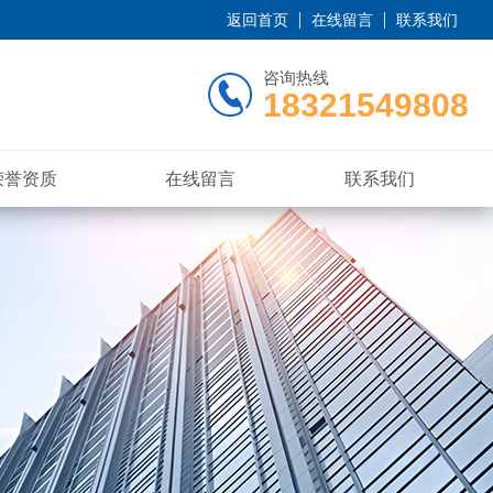
返回首页
在线留言
联系我们
咨询热线
18321549808
荣誉资质
在线留言
联系我们