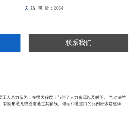
访 问 量：
2064
联系我们
要工人亲力亲为，在很大程度上节约了人力资源以及时间。 气动法兰
体，有圆形通孔或通道通过其轴线。球面和通道口的比例应该是这样