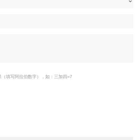
果（填写阿拉伯数字），如：三加四=7