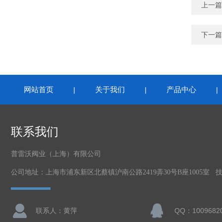
上一篇
下一篇
网站首页
关于我们
产品中心
|
|
联系我们
普雷沃阀业（上海）有限公司
公司地址：上海市浦东新区北蔡镇沪南公路2419弄30号B座1005室 
联系人：黄萍
QQ：1009682