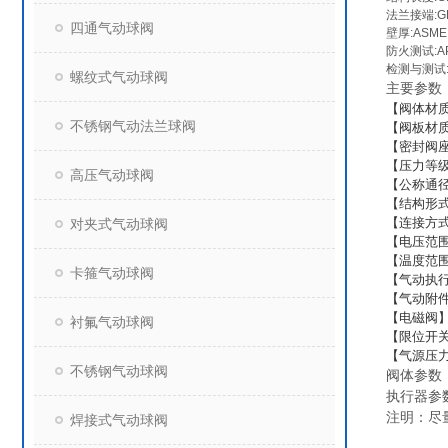
法兰接端:GB/T
四通气动球阀
壁厚:ASME 
防火测试:API
检测与测试:GB
螺纹式气动球阀
主要参数
【阀体材
不锈钢气动法兰球阀
【阀板材质】
【密封阀座
【压力等级】
高压气动球阀
【公称通径】
【结构形
【连接方
对夹式气动球阀
【电压范围】：
【温度范围】
卡箍气动球阀
【气动执
【气动附
【电磁阀
衬氟气动球阀
【限位开关
【气源压力】
不锈钢气动球阀
阀体参数
执行器参数
注明：尽
焊接式气动球阀