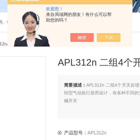
欢迎您！
来自局域网的朋友！有什么可以帮
助您的吗？
阀、电磁阀、调节阀、气动角座阀
312nAPL312n 二组4个开关反馈信号
APL312n 二组4
简要描述：
APL312n 二组4个开
转型气动执行器而设计，有各种不同的
械开关
产品型号：
APL312n