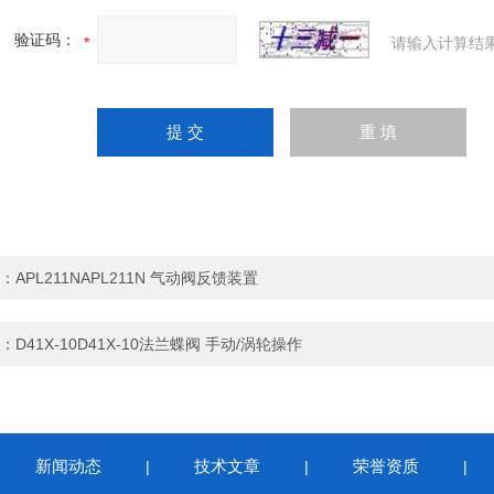
验证码：
请输入计算结
：
APL211NAPL211N 气动阀反馈装置
：
D41X-10D41X-10法兰蝶阀 手动/涡轮操作
新闻动态
技术文章
荣誉资质
|
|
|
|