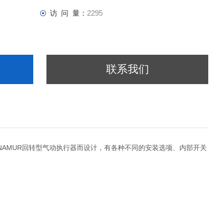
访 问 量：
2295
联系我们
和NAMUR回转型气动执行器而设计，有各种不同的安装选项、内部开关