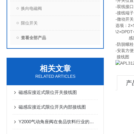
-开关位
-双线接口
换向电磁阀
-接线端子
-微动开关
限位开关
选项：2×SP
\2×DPDT
查看全部产品
感应开关
-防脱螺栓
-安装方
接线图
相关文章
RELATED ARTICLES
产
磁感应接近式限位开关接线图
磁感应接近式限位开关内部接线图
Y2000气动角座阀在食品饮料行业的卫生级应用规范