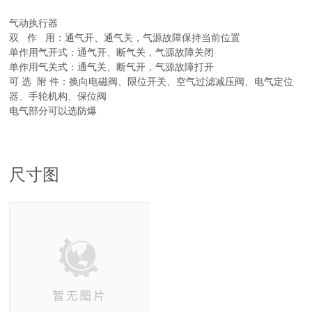
气动执行器
双 作 用：通气开、通气关，气源故障保持当前位置
单作用气开式：通气开、断气关，气源故障关闭
单作用气关式：通气关、断气开，气源故障打开
可 选 附 件：换向电磁阀、限位开关、空气过滤减压阀、电气定位
器、手轮机构、保位阀
电气部分可以选防爆
尺寸图