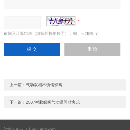
请输入计算结果（填写阿拉伯数字），如：三加四=7
上一篇：
气动双相不锈钢蝶阀
下一篇：
2507衬胶蝶阀气动蝶阀对夹式
普雷沃阀业（上海）有限公司