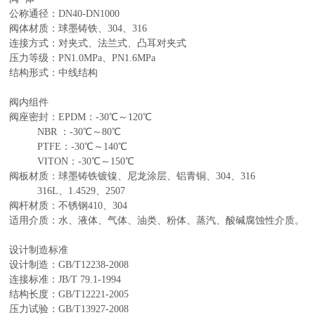
公称通径：DN40-DN1000
阀体材质：球墨铸铁、304、316
连接方式：对夹式、法兰式、凸耳对夹式
压力等级：PN1.0MPa、PN1.6MPa
结构形式：中线结构
阀内组件
阀座密封：EPDM：-30℃～120℃
NBR ：-30℃～80℃
PTFE：-30℃～140℃
VITON：-30℃～150℃
阀板材质：球墨铸铁镀镍、尼龙涂层、铝青铜、304、316
316L、1.4529、2507
阀杆材质：不锈钢410、304
适用介质：水、液体、气体、油类、粉体、蒸汽、酸碱腐蚀性介质。
设计制造标准
设计制造：GB/T12238-2008
连接标准：JB/T 79.1-1994
结构长度：GB/T12221-2005
压力试验：GB/T13927-2008