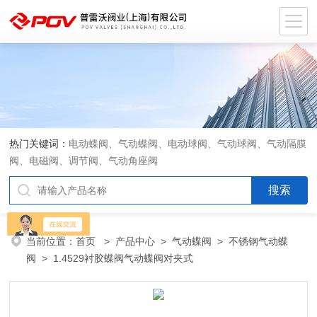
热门关键词：
电动蝶阀、气动蝶阀、电动球阀、气动球阀、气动隔膜
阀、电磁阀、调节阀、气动角座阀
当前位置：
首页
>
产品中心
>
气动蝶阀
>
不锈钢气动蝶
阀
> 1.4529衬胶蝶阀气动蝶阀对夹式