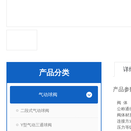
详
产品分类
产品参
气动球阀
阀 体
公称通径
二段式气动球阀
阀体材质
连接方
Y型气动三通球阀
压力等级