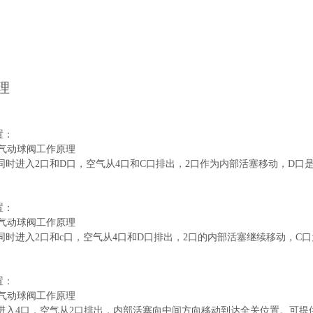
理
置：
同时进入2口和D口，空气从4口和C口排出，2口作为内部活塞移动，D
置：
同时进入2口和c口，空气从4口和D口排出，2口的内部活塞继续移动，
置：
进入4口，空气从2口排出，内部活塞向中间方向移动到达全关位置。可提供0°