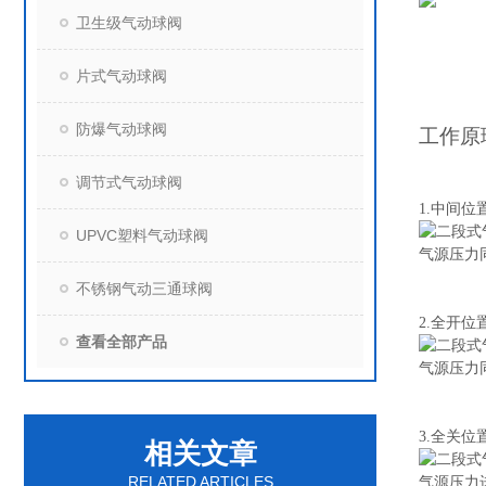
卫生级气动球阀
片式气动球阀
防爆气动球阀
工作原
调节式气动球阀
1.
中间位
UPVC塑料气动球阀
气源压力
不锈钢气动三通球阀
2.
全开位
查看全部产品
气源压力
3.
全关位
相关文章
RELATED ARTICLES
气源压力