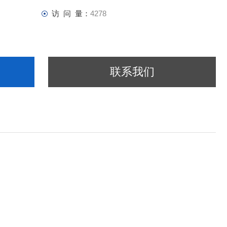
访 问 量：
4278
联系我们