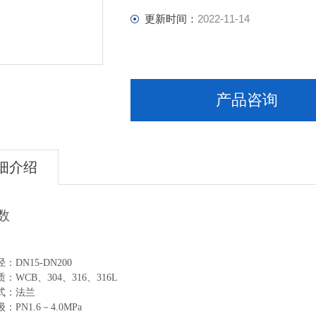
更新时间：
2022-11-14
产品咨询
细介绍
数
：DN15-DN200
：WCB、304、316、316L
式：法兰
：PN1.6－4.0MPa