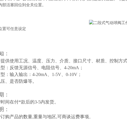
内部活塞回位到全关位置。
位置可任意设定
知：
请提供使用工况、温度、压力、介质、接口尺寸、材质、控制方
型：反馈无源信号、电阻信号、4-20mA；
：输入输出：4-20mA、1-5V、0-10V；
电压、是否防爆等。
期：
时间在付*款后的3-5内发货。
明：
订购产品的数量,重量与地区,可商谈运费事项
。