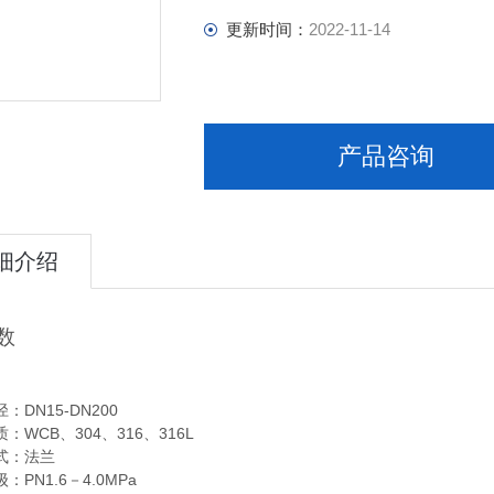
更新时间：
2022-11-14
产品咨询
细介绍
数
：DN15-DN200
：WCB、304、316、316L
式：法兰
：PN1.6－4.0MPa