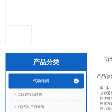
详
产品分类
产品参
气动球阀
阀 体
公称通径
二段式气动球阀
阀体材质
连接方
Y型气动三通球阀
压力等级