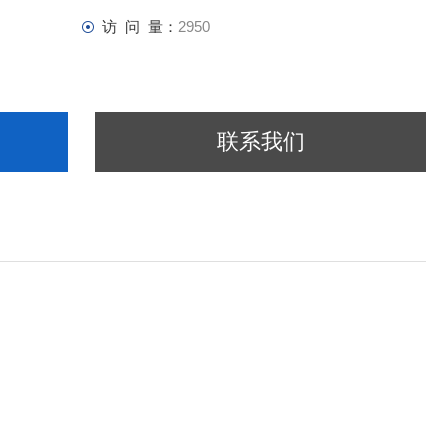
访 问 量：
2950
联系我们