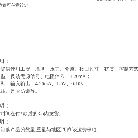
位置可任意设定
知：
请提供使用工况、温度、压力、介质、接口尺寸、材质、控制方
型：反馈无源信号、电阻信号、4-20mA；
：输入输出：4-20mA、1-5V、0-10V；
电压、是否防爆等。
期：
时间在付*款后的3-5内发货。
明：
订购产品的数量,重量与地区,可商谈运费事项
。