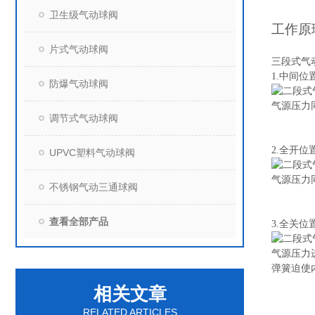
卫生级气动球阀
工作原
片式气动球阀
三段式气
1.
中间位
防爆气动球阀
气源压力
调节式气动球阀
2.
全开位
UPVC塑料气动球阀
气源压力
不锈钢气动三通球阀
查看全部产品
3.
全关位
气源压力
弹簧迫使
相关文章
RELATED ARTICLES