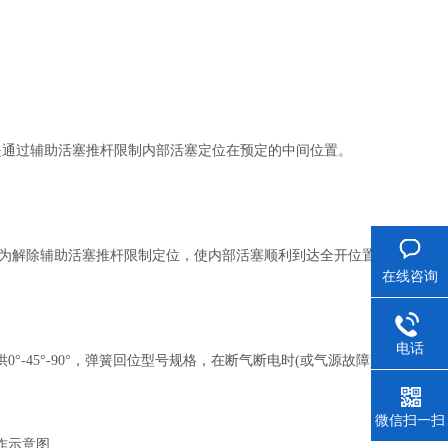
口是通过辅助活塞推杆限制内部活塞定位在预定的中间位置。
C口为解除辅助活塞推杆限制定位，使内部活塞顺利到达全开位置。
在线咨询
电话
-45°-90°，弹簧回位型号规格，在断气断电时(或气源故障)，通过
微信扫一扫