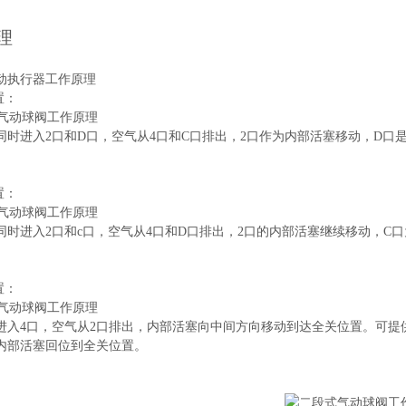
理
动执行器工作原理
置：
同时进入2口和D口，空气从4口和C口排出，2口作为内部活塞移动，D
置：
同时进入2口和c口，空气从4口和D口排出，2口的内部活塞继续移动，
置：
进入4口，空气从2口排出，内部活塞向中间方向移动到达全关位置。可提供0°
内部活塞回位到全关位置。