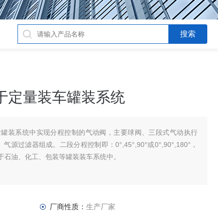
于定量装车罐装系统
量罐装系统中实现分程控制的气动阀，主要球阀、三段式气动执行
滤器组成。二段分程控制即：0°,45°,90°或0°,90°,180°，
于石油、化工、包装等罐装装车系统中。
厂商性质：
生产厂家