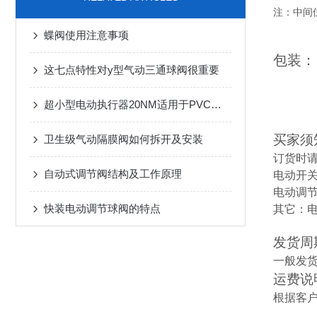
注：中间
蝶阀使用注意事项
包装：
这七点特性对y型气动三通球阀很重要
超小型电动执行器20NM适用于PVC阀门
买家须
卫生级气动隔膜阀如何拆开及安装
订货时
自动式调节阀结构及工作原理
电动开关
电动调节型
快装电动调节球阀的特点
其它：
发货周
一般发货
运费说
根据客户