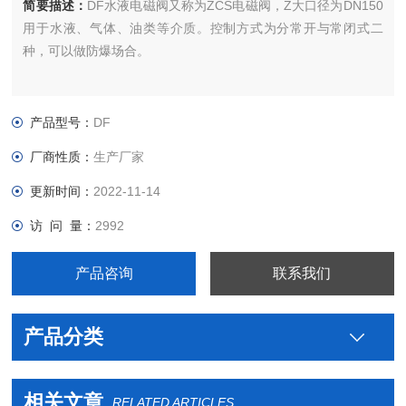
简要描述：
DF水液电磁阀又称为ZCS电磁阀，Z大口径为DN150
用于水液、气体、油类等介质。控制方式为分常开与常闭式二
种，可以做防爆场合。
产品型号：
DF
厂商性质：
生产厂家
更新时间：
2022-11-14
访 问 量：
2992
产品咨询
联系我们
产品分类
相关文章
RELATED ARTICLES