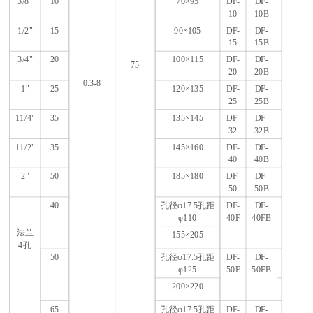
3/8
"
10
70
×95
DF-
DF-
10
10B
1/2
"
15
90
×105
DF-
DF-
15
15B
3/4
"
20
100
×115
DF-
DF-
75
20
20B
0.3-8
1
"
25
120
×135
DF-
DF-
25
25B
11/4
"
35
135
×145
DF-
DF-
32
32B
11/2
"
35
145
×160
DF-
DF-
40
40B
2
"
50
185
×180
DF-
DF-
50
50B
40
孔径φ17.5孔距
DF-
DF-
φ110
40F
40FB
法兰
155
×205
4
孔
50
孔径φ17.5孔距
DF-
DF-
φ125
50F
50FB
200
×220
65
孔径φ17.5孔距
DF-
DF-