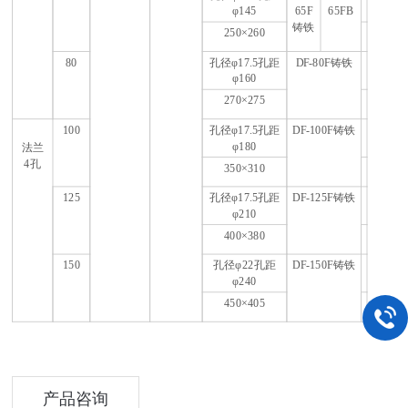
φ145
65F
65FB
铸铁
250
×260
80
孔径φ17.5孔距
DF-80F
铸铁
φ160
270
×275
100
孔径φ17.5孔距
DF-100F
铸铁
φ180
法兰
4
孔
350
×310
125
孔径φ17.5孔距
DF-125F
铸铁
φ210
400
×380
150
孔径φ22孔距
DF-150F
铸铁
φ240
450
×405
产品咨询